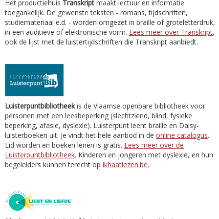
Het productiehuis
Transkript
maakt lectuur en informatie
toegankelijk. De gewenste teksten - romans, tijdschriften,
studiemateriaal e.d. - worden omgezet in braille of groteletterdruk,
in een auditieve of elektronische vorm.
Lees meer over Transkript
,
ook de lijst met de luistertijdschriften die Transkript aanbiedt.
Luisterpuntbibliotheek
is de Vlaamse openbare bibliotheek voor
personen met een leesbeperking (slechtziend, blind, fysieke
beperking, afasie, dyslexie). Luisterpunt leent braille en Daisy-
luisterboeken uit. Je vindt het hele aanbod in de
online catalogus
.
Lid worden en boeken lenen is gratis.
Lees meer over de
Luisterpuntbibliotheek
. Kinderen en jongeren met dyslexie, en hun
begeleiders kunnen terecht op
ikhaatlezen.be.