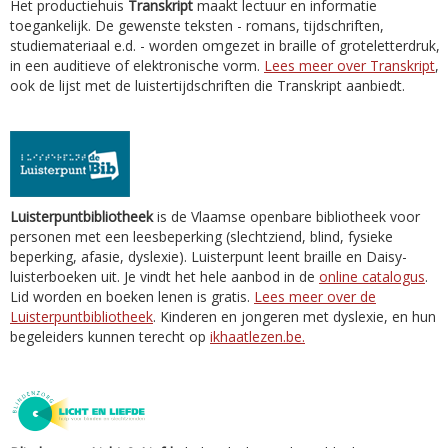
Het productiehuis
Transkript
maakt lectuur en informatie
toegankelijk. De gewenste teksten - romans, tijdschriften,
studiemateriaal e.d. - worden omgezet in braille of groteletterdruk,
in een auditieve of elektronische vorm.
Lees meer over Transkript
,
ook de lijst met de luistertijdschriften die Transkript aanbiedt.
Luisterpuntbibliotheek
is de Vlaamse openbare bibliotheek voor
personen met een leesbeperking (slechtziend, blind, fysieke
beperking, afasie, dyslexie). Luisterpunt leent braille en Daisy-
luisterboeken uit. Je vindt het hele aanbod in de
online catalogus
.
Lid worden en boeken lenen is gratis.
Lees meer over de
Luisterpuntbibliotheek
. Kinderen en jongeren met dyslexie, en hun
begeleiders kunnen terecht op
ikhaatlezen.be.