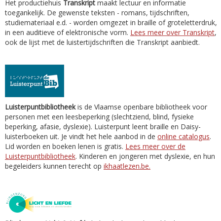
Het productiehuis
Transkript
maakt lectuur en informatie
toegankelijk. De gewenste teksten - romans, tijdschriften,
studiemateriaal e.d. - worden omgezet in braille of groteletterdruk,
in een auditieve of elektronische vorm.
Lees meer over Transkript
,
ook de lijst met de luistertijdschriften die Transkript aanbiedt.
Luisterpuntbibliotheek
is de Vlaamse openbare bibliotheek voor
personen met een leesbeperking (slechtziend, blind, fysieke
beperking, afasie, dyslexie). Luisterpunt leent braille en Daisy-
luisterboeken uit. Je vindt het hele aanbod in de
online catalogus
.
Lid worden en boeken lenen is gratis.
Lees meer over de
Luisterpuntbibliotheek
. Kinderen en jongeren met dyslexie, en hun
begeleiders kunnen terecht op
ikhaatlezen.be.