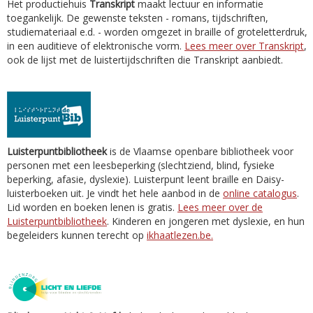
Het productiehuis
Transkript
maakt lectuur en informatie
toegankelijk. De gewenste teksten - romans, tijdschriften,
studiemateriaal e.d. - worden omgezet in braille of groteletterdruk,
in een auditieve of elektronische vorm.
Lees meer over Transkript
,
ook de lijst met de luistertijdschriften die Transkript aanbiedt.
Luisterpuntbibliotheek
is de Vlaamse openbare bibliotheek voor
personen met een leesbeperking (slechtziend, blind, fysieke
beperking, afasie, dyslexie). Luisterpunt leent braille en Daisy-
luisterboeken uit. Je vindt het hele aanbod in de
online catalogus
.
Lid worden en boeken lenen is gratis.
Lees meer over de
Luisterpuntbibliotheek
. Kinderen en jongeren met dyslexie, en hun
begeleiders kunnen terecht op
ikhaatlezen.be.