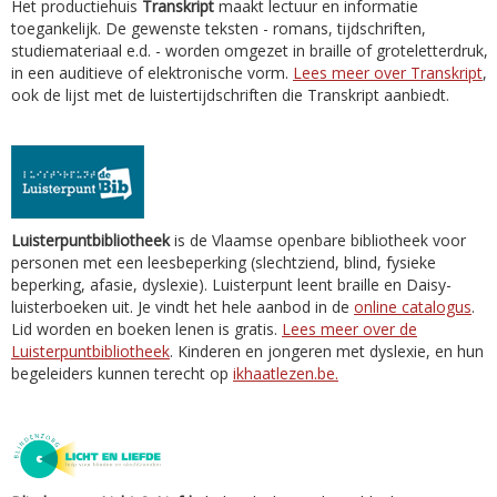
Het productiehuis
Transkript
maakt lectuur en informatie
toegankelijk. De gewenste teksten - romans, tijdschriften,
studiemateriaal e.d. - worden omgezet in braille of groteletterdruk,
in een auditieve of elektronische vorm.
Lees meer over Transkript
,
ook de lijst met de luistertijdschriften die Transkript aanbiedt.
Luisterpuntbibliotheek
is de Vlaamse openbare bibliotheek voor
personen met een leesbeperking (slechtziend, blind, fysieke
beperking, afasie, dyslexie). Luisterpunt leent braille en Daisy-
luisterboeken uit. Je vindt het hele aanbod in de
online catalogus
.
Lid worden en boeken lenen is gratis.
Lees meer over de
Luisterpuntbibliotheek
. Kinderen en jongeren met dyslexie, en hun
begeleiders kunnen terecht op
ikhaatlezen.be.