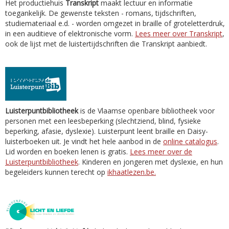
Het productiehuis
Transkript
maakt lectuur en informatie
toegankelijk. De gewenste teksten - romans, tijdschriften,
studiemateriaal e.d. - worden omgezet in braille of groteletterdruk,
in een auditieve of elektronische vorm.
Lees meer over Transkript
,
ook de lijst met de luistertijdschriften die Transkript aanbiedt.
Luisterpuntbibliotheek
is de Vlaamse openbare bibliotheek voor
personen met een leesbeperking (slechtziend, blind, fysieke
beperking, afasie, dyslexie). Luisterpunt leent braille en Daisy-
luisterboeken uit. Je vindt het hele aanbod in de
online catalogus
.
Lid worden en boeken lenen is gratis.
Lees meer over de
Luisterpuntbibliotheek
. Kinderen en jongeren met dyslexie, en hun
begeleiders kunnen terecht op
ikhaatlezen.be.