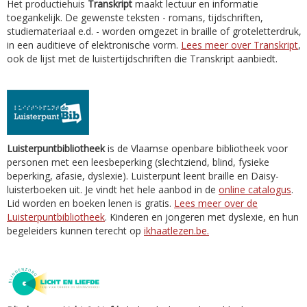
Het productiehuis
Transkript
maakt lectuur en informatie
toegankelijk. De gewenste teksten - romans, tijdschriften,
studiemateriaal e.d. - worden omgezet in braille of groteletterdruk,
in een auditieve of elektronische vorm.
Lees meer over Transkript
,
ook de lijst met de luistertijdschriften die Transkript aanbiedt.
Luisterpuntbibliotheek
is de Vlaamse openbare bibliotheek voor
personen met een leesbeperking (slechtziend, blind, fysieke
beperking, afasie, dyslexie). Luisterpunt leent braille en Daisy-
luisterboeken uit. Je vindt het hele aanbod in de
online catalogus
.
Lid worden en boeken lenen is gratis.
Lees meer over de
Luisterpuntbibliotheek
. Kinderen en jongeren met dyslexie, en hun
begeleiders kunnen terecht op
ikhaatlezen.be.