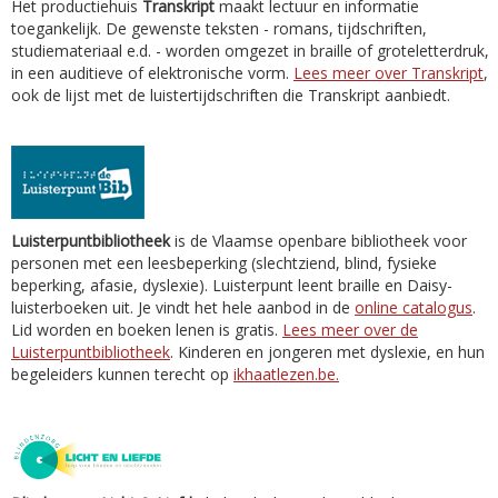
Het productiehuis
Transkript
maakt lectuur en informatie
toegankelijk. De gewenste teksten - romans, tijdschriften,
studiemateriaal e.d. - worden omgezet in braille of groteletterdruk,
in een auditieve of elektronische vorm.
Lees meer over Transkript
,
ook de lijst met de luistertijdschriften die Transkript aanbiedt.
Luisterpuntbibliotheek
is de Vlaamse openbare bibliotheek voor
personen met een leesbeperking (slechtziend, blind, fysieke
beperking, afasie, dyslexie). Luisterpunt leent braille en Daisy-
luisterboeken uit. Je vindt het hele aanbod in de
online catalogus
.
Lid worden en boeken lenen is gratis.
Lees meer over de
Luisterpuntbibliotheek
. Kinderen en jongeren met dyslexie, en hun
begeleiders kunnen terecht op
ikhaatlezen.be.