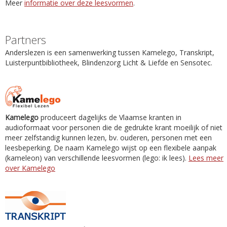
Meer
informatie over deze leesvormen
.
Partners
Anderslezen is een samenwerking tussen Kamelego, Transkript,
Luisterpuntbibliotheek, Blindenzorg Licht & Liefde en Sensotec.
Kamelego
produceert dagelijks de Vlaamse kranten in
audioformaat voor personen die de gedrukte krant moeilijk of niet
meer zelfstandig kunnen lezen, bv. ouderen, personen met een
leesbeperking. De naam Kamelego wijst op een flexibele aanpak
(kameleon) van verschillende leesvormen (lego: ik lees).
Lees meer
over Kamelego