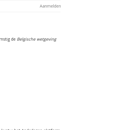
Aanmelden
omstig de
Belgische wetgeving