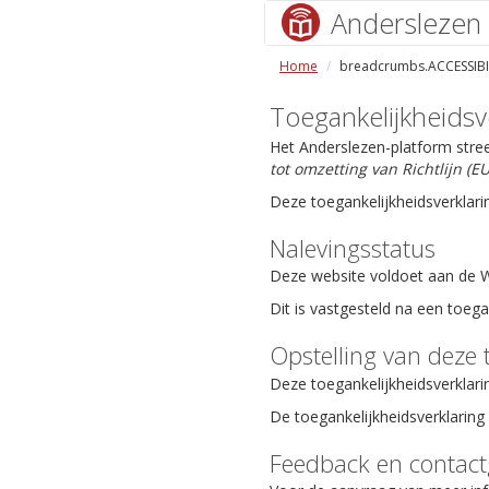
Anderslezen
Home
breadcrumbs.ACCESSIBI
Toegankelijkheidsv
Het Anderslezen-platform stre
tot omzetting van Richtlijn (
Deze toegankelijkheidsverklari
Nalevingsstatus
Deze website voldoet aan de We
Dit is vastgesteld na een toeg
Opstelling van deze 
Deze toegankelijkheidsverklari
De toegankelijkheidsverklaring 
Feedback en contac