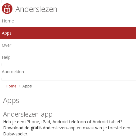
Anderslezen
Home
Apps
Over
Help
Aanmelden
Home
Apps
Apps
Anderslezen-app
Heb je een iPhone, iPad, Android-telefoon of Android-tablet?
Download de
gratis
Anderslezen-app en maak van je toestel een
Daisy-speler.