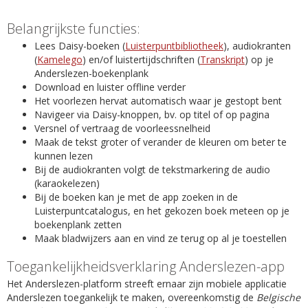
Belangrijkste functies:
Lees Daisy-boeken (
Luisterpuntbibliotheek
), audiokranten
(
Kamelego
) en/of luistertijdschriften (
Transkript
) op je
Anderslezen-boekenplank
Download en luister offline verder
Het voorlezen hervat automatisch waar je gestopt bent
Navigeer via Daisy-knoppen, bv. op titel of op pagina
Versnel of vertraag de voorleessnelheid
Maak de tekst groter of verander de kleuren om beter te
kunnen lezen
Bij de audiokranten volgt de tekstmarkering de audio
(karaokelezen)
Bij de boeken kan je met de app zoeken in de
Luisterpuntcatalogus, en het gekozen boek meteen op je
boekenplank zetten
Maak bladwijzers aan en vind ze terug op al je toestellen
Toegankelijkheidsverklaring Anderslezen-app
Het Anderslezen-platform streeft ernaar zijn mobiele applicatie
Anderslezen toegankelijk te maken, overeenkomstig de
Belgische