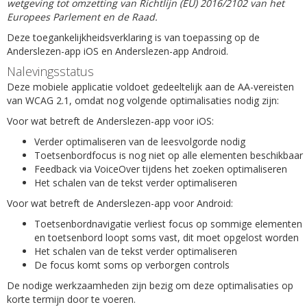
wetgeving tot omzetting van Richtlijn (EU) 2016/2102 van het
Europees Parlement en de Raad.
Deze toegankelijkheidsverklaring is van toepassing op de
Anderslezen-app iOS en Anderslezen-app Android.
Nalevingsstatus
Deze mobiele applicatie voldoet gedeeltelijk aan de AA-vereisten
van WCAG 2.1, omdat nog volgende optimalisaties nodig zijn:
Voor wat betreft de Anderslezen-app voor iOS:
Verder optimaliseren van de leesvolgorde nodig
Toetsenbordfocus is nog niet op alle elementen beschikbaar
Feedback via VoiceOver tijdens het zoeken optimaliseren
Het schalen van de tekst verder optimaliseren
Voor wat betreft de Anderslezen-app voor Android:
Toetsenbordnavigatie verliest focus op sommige elementen
en toetsenbord loopt soms vast, dit moet opgelost worden
Het schalen van de tekst verder optimaliseren
De focus komt soms op verborgen controls
De nodige werkzaamheden zijn bezig om deze optimalisaties op
korte termijn door te voeren.