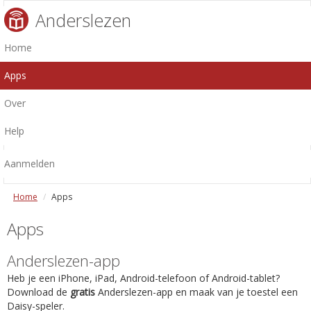
Anderslezen
Home
Apps
Over
Help
Aanmelden
Home
Apps
Apps
Anderslezen-app
Heb je een iPhone, iPad, Android-telefoon of Android-tablet?
Download de
gratis
Anderslezen-app en maak van je toestel een
Daisy-speler.