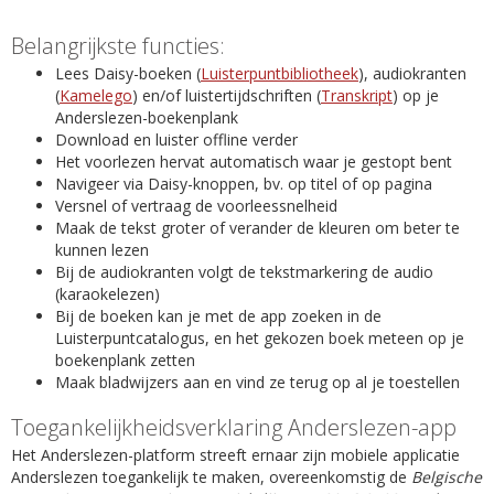
Belangrijkste functies:
Lees Daisy-boeken (
Luisterpuntbibliotheek
), audiokranten
(
Kamelego
) en/of luistertijdschriften (
Transkript
) op je
Anderslezen-boekenplank
Download en luister offline verder
Het voorlezen hervat automatisch waar je gestopt bent
Navigeer via Daisy-knoppen, bv. op titel of op pagina
Versnel of vertraag de voorleessnelheid
Maak de tekst groter of verander de kleuren om beter te
kunnen lezen
Bij de audiokranten volgt de tekstmarkering de audio
(karaokelezen)
Bij de boeken kan je met de app zoeken in de
Luisterpuntcatalogus, en het gekozen boek meteen op je
boekenplank zetten
Maak bladwijzers aan en vind ze terug op al je toestellen
Toegankelijkheidsverklaring Anderslezen-app
Het Anderslezen-platform streeft ernaar zijn mobiele applicatie
Anderslezen toegankelijk te maken, overeenkomstig de
Belgische