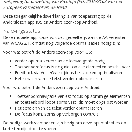
wetgeving tot omzetting van Richtlijn (EU) 2016/2102 van het
Europees Parlement en de Raad.
Deze toegankelijkheidsverklaring is van toepassing op de
Anderslezen-app iOS en Anderslezen-app Android.
Nalevingsstatus
Deze mobiele applicatie voldoet gedeeltelijk aan de AA-vereisten
van WCAG 2.1, omdat nog volgende optimalisaties nodig zijn:
Voor wat betreft de Anderslezen-app voor iOS:
Verder optimaliseren van de leesvolgorde nodig
Toetsenbordfocus is nog niet op alle elementen beschikbaar
Feedback via VoiceOver tijdens het zoeken optimaliseren
Het schalen van de tekst verder optimaliseren
Voor wat betreft de Anderslezen-app voor Android:
Toetsenbordnavigatie verliest focus op sommige elementen
en toetsenbord loopt soms vast, dit moet opgelost worden
Het schalen van de tekst verder optimaliseren
De focus komt soms op verborgen controls
De nodige werkzaamheden zijn bezig om deze optimalisaties op
korte termijn door te voeren.