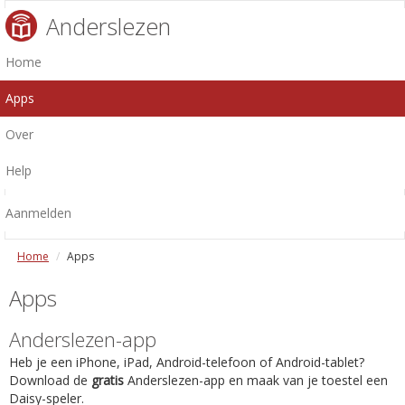
Anderslezen
Home
Apps
Over
Help
Aanmelden
Home
Apps
Apps
Anderslezen-app
Heb je een iPhone, iPad, Android-telefoon of Android-tablet?
Download de
gratis
Anderslezen-app en maak van je toestel een
Daisy-speler.