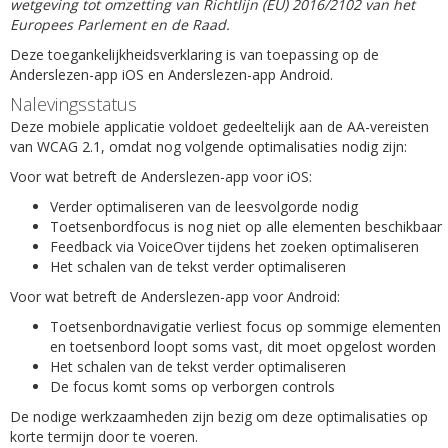
wetgeving tot omzetting van Richtlijn (EU) 2016/2102 van het
Europees Parlement en de Raad.
Deze toegankelijkheidsverklaring is van toepassing op de
Anderslezen-app iOS en Anderslezen-app Android.
Nalevingsstatus
Deze mobiele applicatie voldoet gedeeltelijk aan de AA-vereisten
van WCAG 2.1, omdat nog volgende optimalisaties nodig zijn:
Voor wat betreft de Anderslezen-app voor iOS:
Verder optimaliseren van de leesvolgorde nodig
Toetsenbordfocus is nog niet op alle elementen beschikbaar
Feedback via VoiceOver tijdens het zoeken optimaliseren
Het schalen van de tekst verder optimaliseren
Voor wat betreft de Anderslezen-app voor Android:
Toetsenbordnavigatie verliest focus op sommige elementen
en toetsenbord loopt soms vast, dit moet opgelost worden
Het schalen van de tekst verder optimaliseren
De focus komt soms op verborgen controls
De nodige werkzaamheden zijn bezig om deze optimalisaties op
korte termijn door te voeren.