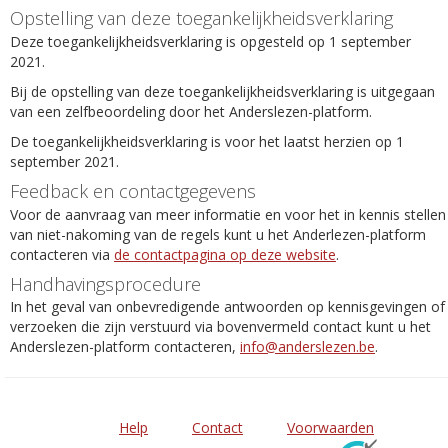
Opstelling van deze toegankelijkheidsverklaring
Deze toegankelijkheidsverklaring is opgesteld op 1 september
2021.
Bij de opstelling van deze toegankelijkheidsverklaring is uitgegaan
van een zelfbeoordeling door het Anderslezen-platform.
De toegankelijkheidsverklaring is voor het laatst herzien op 1
september 2021.
Feedback en contactgegevens
Voor de aanvraag van meer informatie en voor het in kennis stellen
van niet-nakoming van de regels kunt u het Anderlezen-platform
contacteren via
de contactpagina op deze website
.
Handhavingsprocedure
In het geval van onbevredigende antwoorden op kennisgevingen of
verzoeken die zijn verstuurd via bovenvermeld contact kunt u het
Anderslezen-platform contacteren,
info@anderslezen.be
.
Help
Contact
Voorwaarden