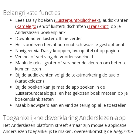
Belangrijkste functies:
Lees Daisy-boeken (
Luisterpuntbibliotheek
), audiokranten
(
Kamelego
) en/of luistertijdschriften (
Transkript
) op je
Anderslezen-boekenplank
Download en luister offline verder
Het voorlezen hervat automatisch waar je gestopt bent
Navigeer via Daisy-knoppen, bv. op titel of op pagina
Versnel of vertraag de voorleessnelheid
Maak de tekst groter of verander de kleuren om beter te
kunnen lezen
Bij de audiokranten volgt de tekstmarkering de audio
(karaokelezen)
Bij de boeken kan je met de app zoeken in de
Luisterpuntcatalogus, en het gekozen boek meteen op je
boekenplank zetten
Maak bladwijzers aan en vind ze terug op al je toestellen
Toegankelijkheidsverklaring Anderslezen-app
Het Anderslezen-platform streeft ernaar zijn mobiele applicatie
Anderslezen toegankelijk te maken, overeenkomstig de
Belgische