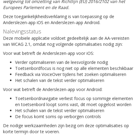
wetgeving tot omzetting van Richtlijn (EU) 2016/2102 van het
Europees Parlement en de Raad.
Deze toegankelijkheidsverklaring is van toepassing op de
Anderslezen-app iOS en Anderslezen-app Android.
Nalevingsstatus
Deze mobiele applicatie voldoet gedeeltelijk aan de AA-vereisten
van WCAG 2.1, omdat nog volgende optimalisaties nodig zijn:
Voor wat betreft de Anderslezen-app voor iOS:
Verder optimaliseren van de leesvolgorde nodig
Toetsenbordfocus is nog niet op alle elementen beschikbaar
Feedback via VoiceOver tijdens het zoeken optimaliseren
Het schalen van de tekst verder optimaliseren
Voor wat betreft de Anderslezen-app voor Android:
Toetsenbordnavigatie verliest focus op sommige elementen
en toetsenbord loopt soms vast, dit moet opgelost worden
Het schalen van de tekst verder optimaliseren
De focus komt soms op verborgen controls
De nodige werkzaamheden zijn bezig om deze optimalisaties op
korte termijn door te voeren.