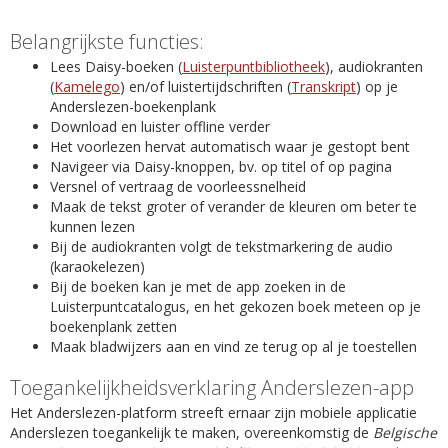
Belangrijkste functies:
Lees Daisy-boeken (
Luisterpuntbibliotheek
), audiokranten
(
Kamelego
) en/of luistertijdschriften (
Transkript
) op je
Anderslezen-boekenplank
Download en luister offline verder
Het voorlezen hervat automatisch waar je gestopt bent
Navigeer via Daisy-knoppen, bv. op titel of op pagina
Versnel of vertraag de voorleessnelheid
Maak de tekst groter of verander de kleuren om beter te
kunnen lezen
Bij de audiokranten volgt de tekstmarkering de audio
(karaokelezen)
Bij de boeken kan je met de app zoeken in de
Luisterpuntcatalogus, en het gekozen boek meteen op je
boekenplank zetten
Maak bladwijzers aan en vind ze terug op al je toestellen
Toegankelijkheidsverklaring Anderslezen-app
Het Anderslezen-platform streeft ernaar zijn mobiele applicatie
Anderslezen toegankelijk te maken, overeenkomstig de
Belgische