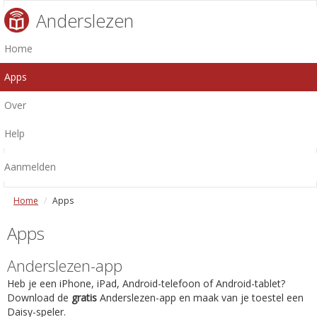
Anderslezen
Home
Apps
Over
Help
Aanmelden
Home
Apps
Apps
Anderslezen-app
Heb je een iPhone, iPad, Android-telefoon of Android-tablet?
Download de
gratis
Anderslezen-app en maak van je toestel een
Daisy-speler.