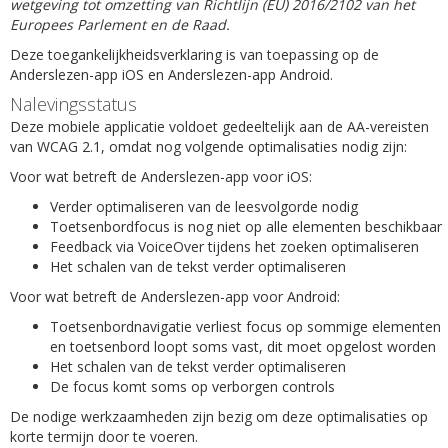
wetgeving tot omzetting van Richtlijn (EU) 2016/2102 van het
Europees Parlement en de Raad.
Deze toegankelijkheidsverklaring is van toepassing op de
Anderslezen-app iOS en Anderslezen-app Android.
Nalevingsstatus
Deze mobiele applicatie voldoet gedeeltelijk aan de AA-vereisten
van WCAG 2.1, omdat nog volgende optimalisaties nodig zijn:
Voor wat betreft de Anderslezen-app voor iOS:
Verder optimaliseren van de leesvolgorde nodig
Toetsenbordfocus is nog niet op alle elementen beschikbaar
Feedback via VoiceOver tijdens het zoeken optimaliseren
Het schalen van de tekst verder optimaliseren
Voor wat betreft de Anderslezen-app voor Android:
Toetsenbordnavigatie verliest focus op sommige elementen
en toetsenbord loopt soms vast, dit moet opgelost worden
Het schalen van de tekst verder optimaliseren
De focus komt soms op verborgen controls
De nodige werkzaamheden zijn bezig om deze optimalisaties op
korte termijn door te voeren.