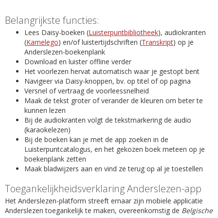
Belangrijkste functies:
Lees Daisy-boeken (
Luisterpuntbibliotheek
), audiokranten
(
Kamelego
) en/of luistertijdschriften (
Transkript
) op je
Anderslezen-boekenplank
Download en luister offline verder
Het voorlezen hervat automatisch waar je gestopt bent
Navigeer via Daisy-knoppen, bv. op titel of op pagina
Versnel of vertraag de voorleessnelheid
Maak de tekst groter of verander de kleuren om beter te
kunnen lezen
Bij de audiokranten volgt de tekstmarkering de audio
(karaokelezen)
Bij de boeken kan je met de app zoeken in de
Luisterpuntcatalogus, en het gekozen boek meteen op je
boekenplank zetten
Maak bladwijzers aan en vind ze terug op al je toestellen
Toegankelijkheidsverklaring Anderslezen-app
Het Anderslezen-platform streeft ernaar zijn mobiele applicatie
Anderslezen toegankelijk te maken, overeenkomstig de
Belgische