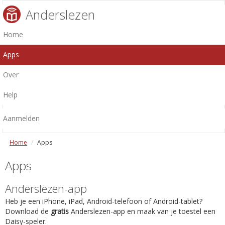
Anderslezen
Home
Apps
Over
Help
Aanmelden
Home
Apps
Apps
Anderslezen-app
Heb je een iPhone, iPad, Android-telefoon of Android-tablet?
Download de
gratis
Anderslezen-app en maak van je toestel een
Daisy-speler.