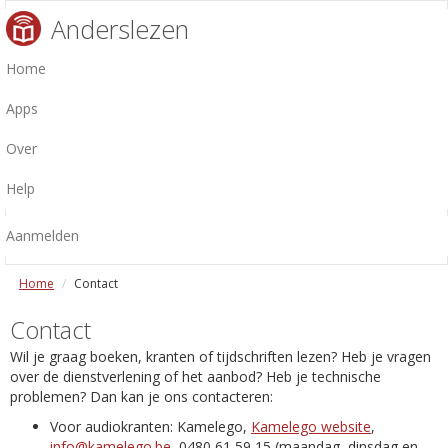
Anderslezen
Home
Apps
Over
Help
Aanmelden
Home
Contact
Contact
Wil je graag boeken, kranten of tijdschriften lezen? Heb je vragen
over de dienstverlening of het aanbod? Heb je technische
problemen? Dan kan je ons contacteren:
Voor audiokranten: Kamelego,
Kamelego website
,
info@kamelego.be
, 0480 61 59 15 (maandag, dinsdag en