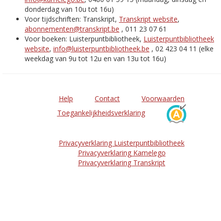
donderdag van 10u tot 16u)
Voor tijdschriften: Transkript,
Transkript website
,
abonnementen@transkript.be
, 011 23 07 61
Voor boeken: Luisterpuntbibliotheek,
Luisterpuntbibliotheek
website
,
info@luisterpuntbibliotheek.be
, 02 423 04 11 (elke
weekdag van 9u tot 12u en van 13u tot 16u)
Help
Contact
Voorwaarden
Toegankelijkheidsverklaring
Privacyverklaring Luisterpuntbibliotheek
Privacyverklaring Kamelego
Privacyverklaring Transkript