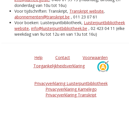
donderdag van 10u tot 16u)
Voor tijdschriften: Transkript,
Transkript website
,
abonnementen@transkript.be
, 011 23 07 61
Voor boeken: Luisterpuntbibliotheek,
Luisterpuntbibliotheek
website
,
info@luisterpuntbibliotheek.be
, 02 423 04 11 (elke
weekdag van 9u tot 12u en van 13u tot 16u)
Help
Contact
Voorwaarden
Toegankelijkheidsverklaring
Privacyverklaring Luisterpuntbibliotheek
Privacyverklaring Kamelego
Privacyverklaring Transkript