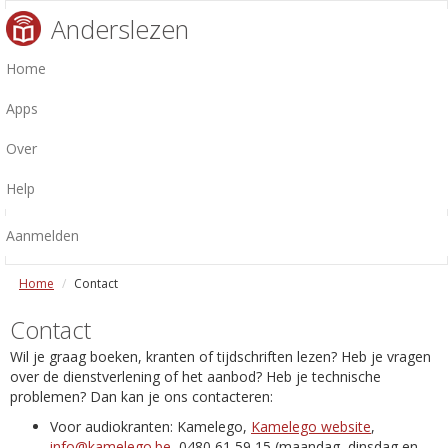
Anderslezen
Home
Apps
Over
Help
Aanmelden
Home
Contact
Contact
Wil je graag boeken, kranten of tijdschriften lezen? Heb je vragen
over de dienstverlening of het aanbod? Heb je technische
problemen? Dan kan je ons contacteren:
Voor audiokranten: Kamelego,
Kamelego website
,
info@kamelego.be
, 0480 61 59 15 (maandag, dinsdag en