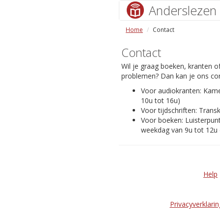
Anderslezen
Home
Contact
Contact
Wil je graag boeken, kranten of
problemen? Dan kan je ons con
Voor audiokranten: Kam
10u tot 16u)
Voor tijdschriften: Transk
Voor boeken: Luisterpunt
weekdag van 9u tot 12u 
Help
Privacyverklarin