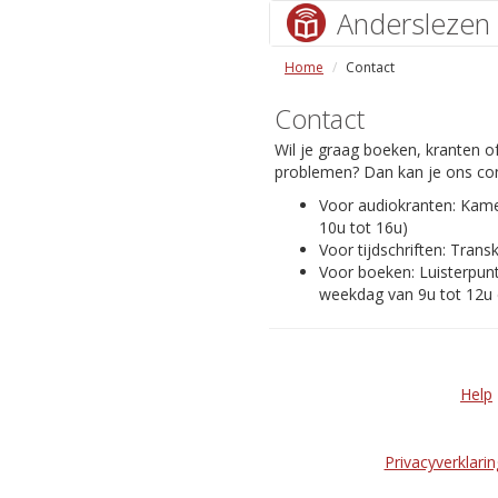
Anderslezen
Home
Contact
Contact
Wil je graag boeken, kranten of
problemen? Dan kan je ons con
Voor audiokranten: Kam
10u tot 16u)
Voor tijdschriften: Transk
Voor boeken: Luisterpunt
weekdag van 9u tot 12u 
Help
Privacyverklarin