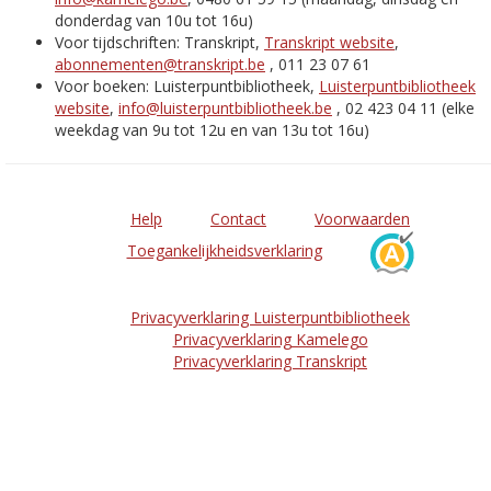
donderdag van 10u tot 16u)
Voor tijdschriften: Transkript,
Transkript website
,
abonnementen@transkript.be
, 011 23 07 61
Voor boeken: Luisterpuntbibliotheek,
Luisterpuntbibliotheek
website
,
info@luisterpuntbibliotheek.be
, 02 423 04 11 (elke
weekdag van 9u tot 12u en van 13u tot 16u)
Help
Contact
Voorwaarden
Toegankelijkheidsverklaring
Privacyverklaring Luisterpuntbibliotheek
Privacyverklaring Kamelego
Privacyverklaring Transkript