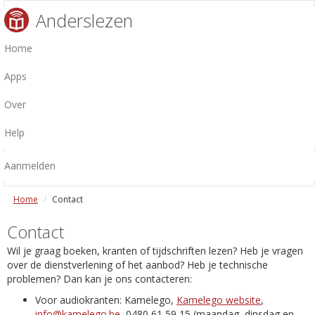
Anderslezen
Home
Apps
Over
Help
Aanmelden
Home
Contact
Contact
Wil je graag boeken, kranten of tijdschriften lezen? Heb je vragen
over de dienstverlening of het aanbod? Heb je technische
problemen? Dan kan je ons contacteren:
Voor audiokranten: Kamelego,
Kamelego website
,
info@kamelego.be
, 0480 61 59 15 (maandag, dinsdag en