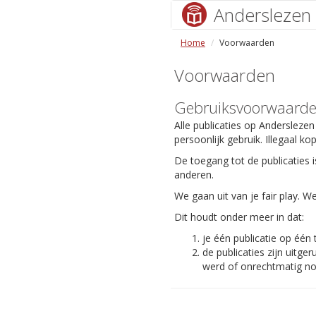
Anderslezen
Home
Voorwaarden
Voorwaarden
Gebruiksvoorwaard
Alle publicaties op Anderslezen
persoonlijk gebruik. Illegaal ko
De toegang tot de publicaties i
anderen.
We gaan uit van je fair play.
Dit houdt onder meer in dat:
je één publicatie op één
de publicaties zijn uit
werd of onrechtmatig nog