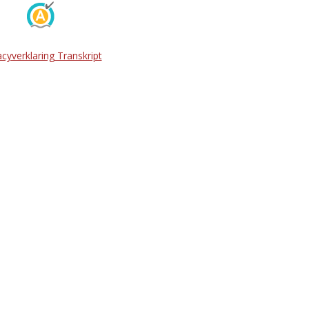
acyverklaring Transkript