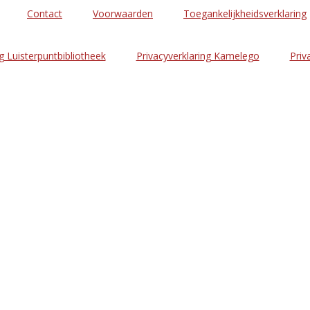
Contact
Voorwaarden
Toegankelijkheidsverklaring
g Luisterpuntbibliotheek
Privacyverklaring Kamelego
Priv