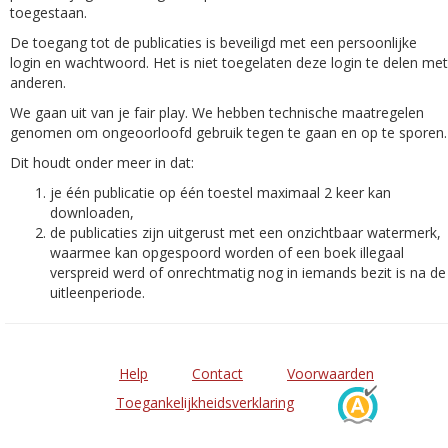
toegestaan.
De toegang tot de publicaties is beveiligd met een persoonlijke
login en wachtwoord. Het is niet toegelaten deze login te delen met
anderen.
We gaan uit van je fair play. We hebben technische maatregelen
genomen om ongeoorloofd gebruik tegen te gaan en op te sporen.
Dit houdt onder meer in dat:
je één publicatie op één toestel maximaal 2 keer kan
downloaden,
de publicaties zijn uitgerust met een onzichtbaar watermerk,
waarmee kan opgespoord worden of een boek illegaal
verspreid werd of onrechtmatig nog in iemands bezit is na de
uitleenperiode.
Help
Contact
Voorwaarden
Toegankelijkheidsverklaring