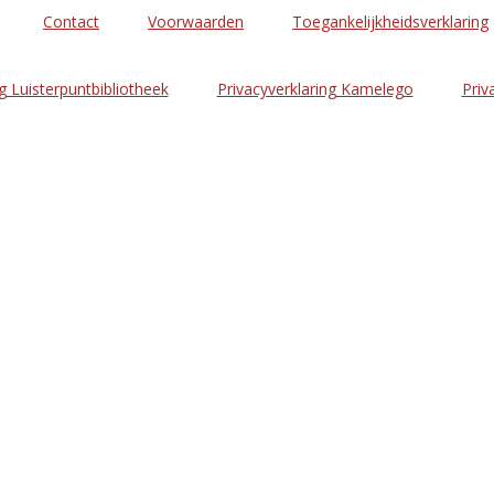
Contact
Voorwaarden
Toegankelijkheidsverklaring
g Luisterpuntbibliotheek
Privacyverklaring Kamelego
Priv