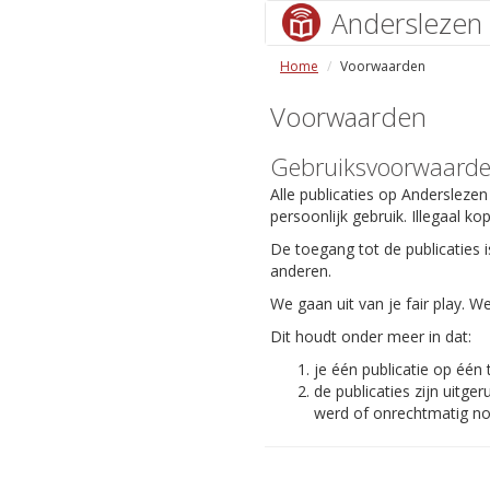
Anderslezen
Home
Voorwaarden
Voorwaarden
Gebruiksvoorwaard
Alle publicaties op Anderslezen
persoonlijk gebruik. Illegaal ko
De toegang tot de publicaties i
anderen.
We gaan uit van je fair play.
Dit houdt onder meer in dat:
je één publicatie op één
de publicaties zijn uit
werd of onrechtmatig nog