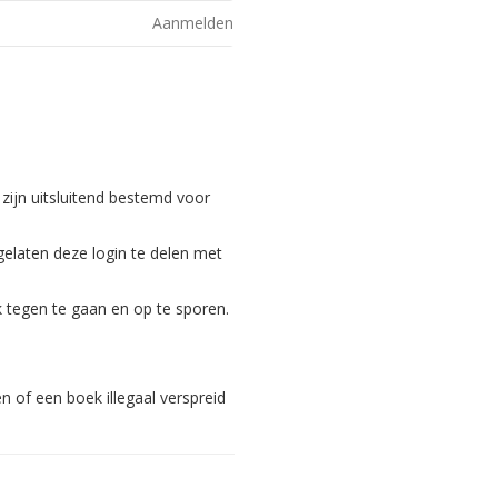
Aanmelden
 zijn uitsluitend bestemd voor
gelaten deze login te delen met
 tegen te gaan en op te sporen.
 of een boek illegaal verspreid