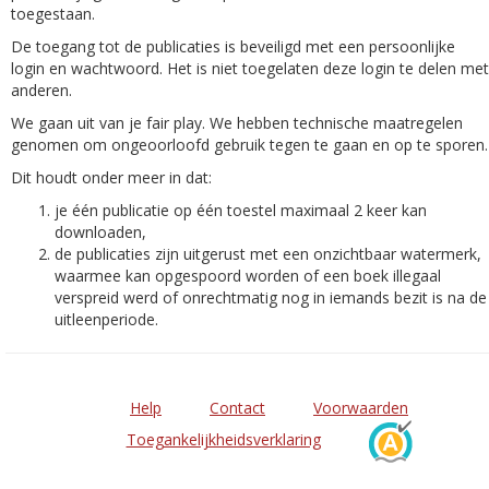
toegestaan.
De toegang tot de publicaties is beveiligd met een persoonlijke
login en wachtwoord. Het is niet toegelaten deze login te delen met
anderen.
We gaan uit van je fair play. We hebben technische maatregelen
genomen om ongeoorloofd gebruik tegen te gaan en op te sporen.
Dit houdt onder meer in dat:
je één publicatie op één toestel maximaal 2 keer kan
downloaden,
de publicaties zijn uitgerust met een onzichtbaar watermerk,
waarmee kan opgespoord worden of een boek illegaal
verspreid werd of onrechtmatig nog in iemands bezit is na de
uitleenperiode.
Help
Contact
Voorwaarden
Toegankelijkheidsverklaring