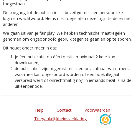
toegestaan.
De toegang tot de publicaties is beveiligd met een persoonlijke
login en wachtwoord. Het is niet toegelaten deze login te delen met
anderen.
We gaan uit van je fair play. We hebben technische maatregelen
genomen om ongeoorloofd gebruik tegen te gaan en op te sporen.
Dit houdt onder meer in dat:
je één publicatie op één toestel maximaal 2 keer kan
downloaden,
de publicaties zijn uitgerust met een onzichtbaar watermerk,
waarmee kan opgespoord worden of een boek illegaal
verspreid werd of onrechtmatig nog in iemands bezit is na de
uitleenperiode.
Help
Contact
Voorwaarden
Toegankelijkheidsverklaring