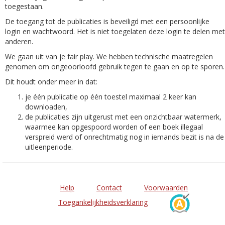
toegestaan.
De toegang tot de publicaties is beveiligd met een persoonlijke
login en wachtwoord. Het is niet toegelaten deze login te delen met
anderen.
We gaan uit van je fair play. We hebben technische maatregelen
genomen om ongeoorloofd gebruik tegen te gaan en op te sporen.
Dit houdt onder meer in dat:
je één publicatie op één toestel maximaal 2 keer kan
downloaden,
de publicaties zijn uitgerust met een onzichtbaar watermerk,
waarmee kan opgespoord worden of een boek illegaal
verspreid werd of onrechtmatig nog in iemands bezit is na de
uitleenperiode.
Help
Contact
Voorwaarden
Toegankelijkheidsverklaring