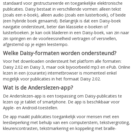
standaard voor gestructureerde en toegankelijke elektronische
publicaties. Daisy bestaat in verschillende vormen: alleen tekst
(zoals een e-boek), alleen audio (zoals een luisterboek), of beide
(een hybride boek genaamd). Belangrijk is dat een Daisy-boek
navigatie ondersteunt, beter dan klassieke e-boeken of
luisterboeken. Je kan ook bladeren in een Daisy-boek, van zin naar
zin springen en de voorleessnelheid vertragen of versnellen,
afgestemd op je eigen leestempo.
Welke Daisy-formaten worden ondersteund?
Voor het downloaden ondersteunt het platform alle formaten:
Daisy 2.02 en Daisy 3, maar ook bijvoorbeeld mp3 en ePub. Online
lezen in een (courante) internetbrowser is momenteel enkel
mogelijk voor publicaties in het formaat Daisy 2.02.
Wat is de Anderslezen-app?
De Anderslezen-app is een toepassing om Daisy-publicaties te
lezen op je tablet of smartphone. De app is beschikbaar voor
Apple- en Android-toestellen.
De app maakt publicaties toegankelijk voor mensen met een
leesbeperking met behulp van een computerstem, tekstvergroting,
kleurencontrasten, tekstmarkering en koppeling met braille-