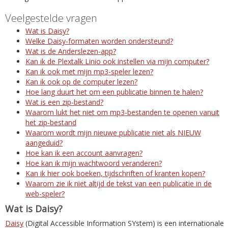
Veelgestelde vragen
Wat is Daisy?
Welke Daisy-formaten worden ondersteund?
Wat is de Anderslezen-app?
Kan ik de Plextalk Linio ook instellen via mijn computer?
Kan ik ook met mijn mp3-speler lezen?
Kan ik ook op de computer lezen?
Hoe lang duurt het om een publicatie binnen te halen?
Wat is een zip-bestand?
Waarom lukt het niet om mp3-bestanden te openen vanuit
het zip-bestand
Waarom wordt mijn nieuwe publicatie niet als NIEUW
aangeduid?
Hoe kan ik een account aanvragen?
Hoe kan ik mijn wachtwoord veranderen?
Kan ik hier ook boeken, tijdschriften of kranten kopen?
Waarom zie ik niet altijd de tekst van een publicatie in de
web-speler?
Wat is Daisy?
Daisy
(Digital Accessible Information SYstem) is een internationale