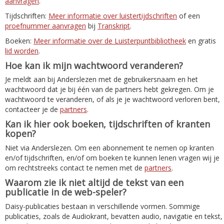
aanvragen
.
Tijdschriften:
Meer informatie over luistertijdschriften
of een
proefnummer aanvragen
bij
Transkript
.
Boeken:
Meer informatie over de Luisterpuntbibliotheek
en gratis
lid worden
.
Hoe kan ik mijn wachtwoord veranderen?
Je meldt aan bij Anderslezen met de gebruikersnaam en het
wachtwoord dat je bij één van de partners hebt gekregen. Om je
wachtwoord te veranderen, of als je je wachtwoord verloren bent,
contacteer je de
partners
.
Kan ik hier ook boeken, tijdschriften of kranten
kopen?
Niet via Anderslezen. Om een abonnement te nemen op kranten
en/of tijdschriften, en/of om boeken te kunnen lenen vragen wij je
om rechtstreeks contact te nemen met de
partners
.
Waarom zie ik niet altijd de tekst van een
publicatie in de web-speler?
Daisy-publicaties bestaan in verschillende vormen. Sommige
publicaties, zoals de Audiokrant, bevatten audio, navigatie en tekst,