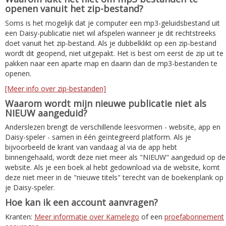
openen vanuit het zip-bestand?
Soms is het mogelijk dat je computer een mp3-geluidsbestand uit
een Daisy-publicatie niet wil afspelen wanneer je dit rechtstreeks
doet vanuit het zip-bestand. Als je dubbelklikt op een zip-bestand
wordt dit geopend, niet uitgepakt. Het is best om eerst de zip uit te
pakken naar een aparte map en daarin dan de mp3-bestanden te
openen.
[Meer info over zip-bestanden]
Waarom wordt mijn nieuwe publicatie niet als
NIEUW aangeduid?
Anderslezen brengt de verschillende leesvormen - website, app en
Daisy-speler - samen in één geïntegreerd platform. Als je
bijvoorbeeld de krant van vandaag al via de app hebt
binnengehaald, wordt deze niet meer als "NIEUW" aangeduid op de
website. Als je een boek al hebt gedownload via de website, komt
deze niet meer in de "nieuwe titels" terecht van de boekenplank op
je Daisy-speler.
Hoe kan ik een account aanvragen?
Kranten:
Meer informatie over Kamelego
of een
proefabonnement