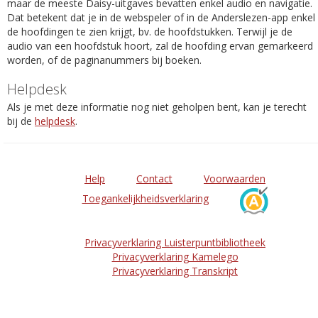
maar de meeste Daisy-uitgaves bevatten enkel audio en navigatie.
Dat betekent dat je in de webspeler of in de Anderslezen-app enkel
de hoofdingen te zien krijgt, bv. de hoofdstukken. Terwijl je de
audio van een hoofdstuk hoort, zal de hoofding ervan gemarkeerd
worden, of de paginanummers bij boeken.
Helpdesk
Als je met deze informatie nog niet geholpen bent, kan je terecht
bij de
helpdesk
.
Help
Contact
Voorwaarden
Toegankelijkheidsverklaring
Privacyverklaring Luisterpuntbibliotheek
Privacyverklaring Kamelego
Privacyverklaring Transkript