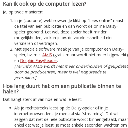
Kan ik ook op de computer lezen?
Ja, op twee manieren:
In je (courante) webbrowser. Je klikt op "Lees online" naast
de titel van een publicatie en dan wordt de online Daisy-
speler geopend. Let wel, deze speler heeft minder
mogelijkheden, zo kan je bv. de voorleessnelheid niet
versnellen of vertragen.
Met speciale software maak je van je computer een Daisy-
speler; bv. met
AMIS
(gratis maar wordt niet meer bijgewerkt)
en
Dolphin EasyReader
.
[Ter info: AMIS wordt niet meer onderhouden of geüpdatet
door de producenten, maar is wel nog steeds te
gebruiken.]
Hoe lang duurt het om een publicatie binnen te
halen?
Dat hangt sterk af van hoe en wat je leest:
Als je rechtstreeks leest op de Daisy-speler of in je
internetbrowser, lees je meestal via "streaming". Dat wil
zeggen dat niet de hele publicatie wordt binnengehaald, maar
enkel dat wat je leest. Je moet enkele seconden wachten om