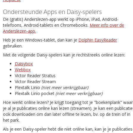
Ondersteunde Apps en Daisy-spelers
De (gratis) Anderslezen-app werkt op iPhone, iPad, Android-
telefoons, Android-tablets en Chromebooks.
Meer info over de
Anderslezen-app.
Heb je een Windows-tablet, dan kan je
Dolphin EasyReader
gebruiken.
Met de volgende Daisy-spelers kan je rechtstreeks online lezen:
Daisybox
Webbox
Victor Reader Stratus
Victor Reader Stream
Plextalk Linio
(niet meer verkrijgbaar)
Plextalk Linio pocket
(niet meer verkrijgbaar)
Hoe werkt online lezen? Je krijgt toegang tot je "boekenplank" waar
je al je publicaties online kan lezen (streamen). Je kan een publicatie
ook downloaden om dan later offline te lezen, bv. op de trein of in
het park.
Als je een Daisy-speler hebt die niet online kan, kan je je publicaties