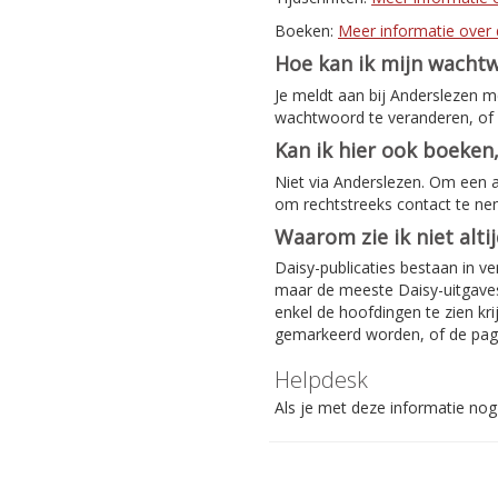
Boeken:
Meer informatie over 
Hoe kan ik mijn wacht
Je meldt aan bij Anderslezen 
wachtwoord te veranderen, of 
Kan ik hier ook boeken,
Niet via Anderslezen. Om een 
om rechtstreeks contact te n
Waarom zie ik niet alti
Daisy-publicaties bestaan in ve
maar de meeste Daisy-uitgaves 
enkel de hoofdingen te zien kri
gemarkeerd worden, of de pag
Helpdesk
Als je met deze informatie nog 