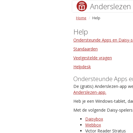
Anderslezen
Home
Help
Help
Ondersteunde Apps en Daisy-s
Standaarden
Veelgestelde vragen
Helpdesk
Ondersteunde Apps en
De (gratis) Anderslezen-app w
Anderslezen-app.
Heb je een Windows-tablet, da
Met de volgende Daisy-spelers 
Daisybox
Webbox
Victor Reader Stratus