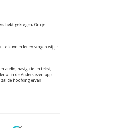
ers hebt gekregen. Om je
 te kunnen lenen vragen wij je
n audio, navigatie en tekst,
ler of in de Anderslezen-app
, zal de hoofding ervan