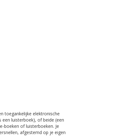
en toegankelijke elektronische
s een luisterboek), of beide (een
e-boeken of luisterboeken. Je
versnellen, afgestemd op je eigen