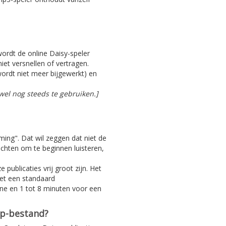
 wordt de online Daisy-speler
iet versnellen of vertragen.
ordt niet meer bijgewerkt) en
el nog steeds te gebruiken.]
aming". Dat wil zeggen dat niet de
achten om te beginnen luisteren,
 publicaties vrij groot zijn. Het
Met een standaard
ine en 1 tot 8 minuten voor een
ip-bestand?