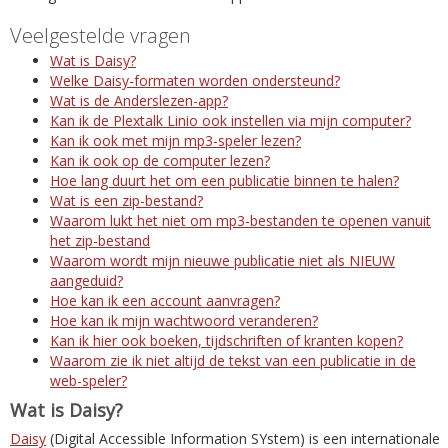
Veelgestelde vragen
Wat is Daisy?
Welke Daisy-formaten worden ondersteund?
Wat is de Anderslezen-app?
Kan ik de Plextalk Linio ook instellen via mijn computer?
Kan ik ook met mijn mp3-speler lezen?
Kan ik ook op de computer lezen?
Hoe lang duurt het om een publicatie binnen te halen?
Wat is een zip-bestand?
Waarom lukt het niet om mp3-bestanden te openen vanuit
het zip-bestand
Waarom wordt mijn nieuwe publicatie niet als NIEUW
aangeduid?
Hoe kan ik een account aanvragen?
Hoe kan ik mijn wachtwoord veranderen?
Kan ik hier ook boeken, tijdschriften of kranten kopen?
Waarom zie ik niet altijd de tekst van een publicatie in de
web-speler?
Wat is Daisy?
Daisy
(Digital Accessible Information SYstem) is een internationale