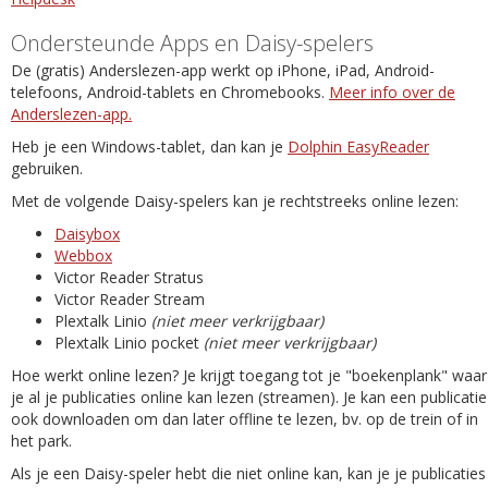
Ondersteunde Apps en Daisy-spelers
De (gratis) Anderslezen-app werkt op iPhone, iPad, Android-
telefoons, Android-tablets en Chromebooks.
Meer info over de
Anderslezen-app.
Heb je een Windows-tablet, dan kan je
Dolphin EasyReader
gebruiken.
Met de volgende Daisy-spelers kan je rechtstreeks online lezen:
Daisybox
Webbox
Victor Reader Stratus
Victor Reader Stream
Plextalk Linio
(niet meer verkrijgbaar)
Plextalk Linio pocket
(niet meer verkrijgbaar)
Hoe werkt online lezen? Je krijgt toegang tot je "boekenplank" waar
je al je publicaties online kan lezen (streamen). Je kan een publicatie
ook downloaden om dan later offline te lezen, bv. op de trein of in
het park.
Als je een Daisy-speler hebt die niet online kan, kan je je publicaties