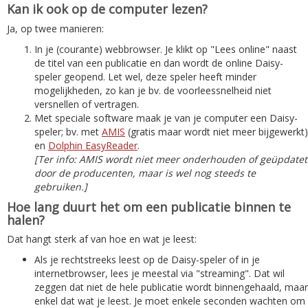
Kan ik ook op de computer lezen?
Ja, op twee manieren:
In je (courante) webbrowser. Je klikt op "Lees online" naast
de titel van een publicatie en dan wordt de online Daisy-
speler geopend. Let wel, deze speler heeft minder
mogelijkheden, zo kan je bv. de voorleessnelheid niet
versnellen of vertragen.
Met speciale software maak je van je computer een Daisy-
speler; bv. met
AMIS
(gratis maar wordt niet meer bijgewerkt)
en
Dolphin EasyReader
.
[Ter info: AMIS wordt niet meer onderhouden of geüpdatet
door de producenten, maar is wel nog steeds te
gebruiken.]
Hoe lang duurt het om een publicatie binnen te
halen?
Dat hangt sterk af van hoe en wat je leest:
Als je rechtstreeks leest op de Daisy-speler of in je
internetbrowser, lees je meestal via "streaming". Dat wil
zeggen dat niet de hele publicatie wordt binnengehaald, maar
enkel dat wat je leest. Je moet enkele seconden wachten om