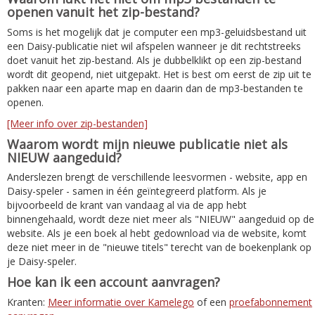
openen vanuit het zip-bestand?
Soms is het mogelijk dat je computer een mp3-geluidsbestand uit
een Daisy-publicatie niet wil afspelen wanneer je dit rechtstreeks
doet vanuit het zip-bestand. Als je dubbelklikt op een zip-bestand
wordt dit geopend, niet uitgepakt. Het is best om eerst de zip uit te
pakken naar een aparte map en daarin dan de mp3-bestanden te
openen.
[Meer info over zip-bestanden]
Waarom wordt mijn nieuwe publicatie niet als
NIEUW aangeduid?
Anderslezen brengt de verschillende leesvormen - website, app en
Daisy-speler - samen in één geïntegreerd platform. Als je
bijvoorbeeld de krant van vandaag al via de app hebt
binnengehaald, wordt deze niet meer als "NIEUW" aangeduid op de
website. Als je een boek al hebt gedownload via de website, komt
deze niet meer in de "nieuwe titels" terecht van de boekenplank op
je Daisy-speler.
Hoe kan ik een account aanvragen?
Kranten:
Meer informatie over Kamelego
of een
proefabonnement