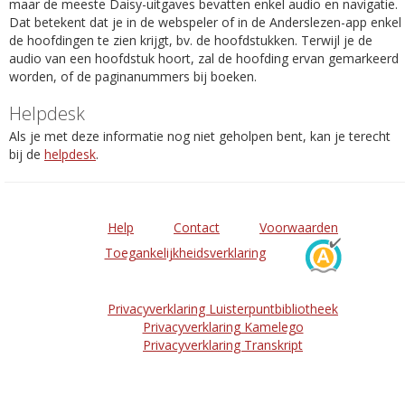
maar de meeste Daisy-uitgaves bevatten enkel audio en navigatie.
Dat betekent dat je in de webspeler of in de Anderslezen-app enkel
de hoofdingen te zien krijgt, bv. de hoofdstukken. Terwijl je de
audio van een hoofdstuk hoort, zal de hoofding ervan gemarkeerd
worden, of de paginanummers bij boeken.
Helpdesk
Als je met deze informatie nog niet geholpen bent, kan je terecht
bij de
helpdesk
.
Help
Contact
Voorwaarden
Toegankelijkheidsverklaring
Privacyverklaring Luisterpuntbibliotheek
Privacyverklaring Kamelego
Privacyverklaring Transkript