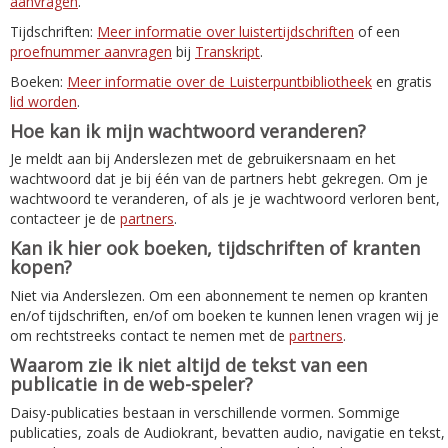
aanvragen
.
Tijdschriften:
Meer informatie over luistertijdschriften
of een
proefnummer aanvragen
bij
Transkript
.
Boeken:
Meer informatie over de Luisterpuntbibliotheek
en gratis
lid worden
.
Hoe kan ik mijn wachtwoord veranderen?
Je meldt aan bij Anderslezen met de gebruikersnaam en het
wachtwoord dat je bij één van de partners hebt gekregen. Om je
wachtwoord te veranderen, of als je je wachtwoord verloren bent,
contacteer je de
partners
.
Kan ik hier ook boeken, tijdschriften of kranten
kopen?
Niet via Anderslezen. Om een abonnement te nemen op kranten
en/of tijdschriften, en/of om boeken te kunnen lenen vragen wij je
om rechtstreeks contact te nemen met de
partners
.
Waarom zie ik niet altijd de tekst van een
publicatie in de web-speler?
Daisy-publicaties bestaan in verschillende vormen. Sommige
publicaties, zoals de Audiokrant, bevatten audio, navigatie en tekst,