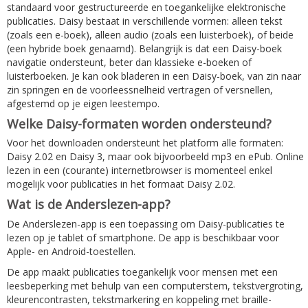
standaard voor gestructureerde en toegankelijke elektronische
publicaties. Daisy bestaat in verschillende vormen: alleen tekst
(zoals een e-boek), alleen audio (zoals een luisterboek), of beide
(een hybride boek genaamd). Belangrijk is dat een Daisy-boek
navigatie ondersteunt, beter dan klassieke e-boeken of
luisterboeken. Je kan ook bladeren in een Daisy-boek, van zin naar
zin springen en de voorleessnelheid vertragen of versnellen,
afgestemd op je eigen leestempo.
Welke Daisy-formaten worden ondersteund?
Voor het downloaden ondersteunt het platform alle formaten:
Daisy 2.02 en Daisy 3, maar ook bijvoorbeeld mp3 en ePub. Online
lezen in een (courante) internetbrowser is momenteel enkel
mogelijk voor publicaties in het formaat Daisy 2.02.
Wat is de Anderslezen-app?
De Anderslezen-app is een toepassing om Daisy-publicaties te
lezen op je tablet of smartphone. De app is beschikbaar voor
Apple- en Android-toestellen.
De app maakt publicaties toegankelijk voor mensen met een
leesbeperking met behulp van een computerstem, tekstvergroting,
kleurencontrasten, tekstmarkering en koppeling met braille-