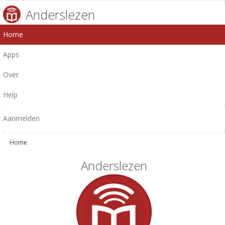
Anderslezen
Home
Apps
Over
Help
Aanmelden
Home
Anderslezen