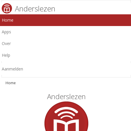
Anderslezen
Home
Apps
Over
Help
Aanmelden
Home
Anderslezen