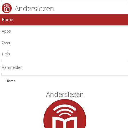
Anderslezen
Home
Apps
Over
Help
Aanmelden
Home
Anderslezen