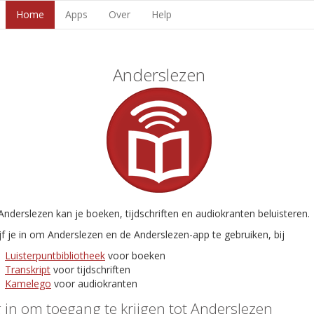
Home
Apps
Over
Help
Anderslezen
nderslezen kan je boeken, tijdschriften en audiokranten beluisteren.
jf je in om Anderslezen en de Anderslezen-app te gebruiken, bij
Luisterpuntbibliotheek
voor boeken
Transkript
voor tijdschriften
Kamelego
voor audiokranten
 in om toegang te krijgen tot Anderslezen