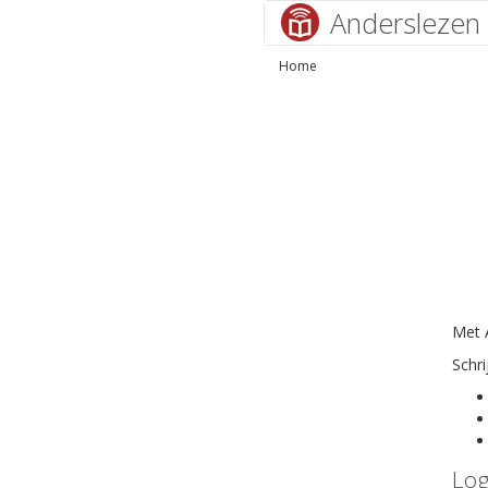
Anderslezen
Home
Met A
Schri
Log