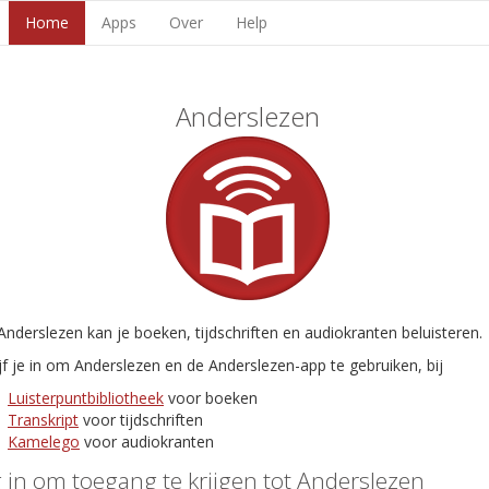
Home
Apps
Over
Help
Anderslezen
nderslezen kan je boeken, tijdschriften en audiokranten beluisteren.
jf je in om Anderslezen en de Anderslezen-app te gebruiken, bij
Luisterpuntbibliotheek
voor boeken
Transkript
voor tijdschriften
Kamelego
voor audiokranten
 in om toegang te krijgen tot Anderslezen