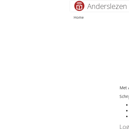
Anderslezen
Home
Met A
Schri
Log