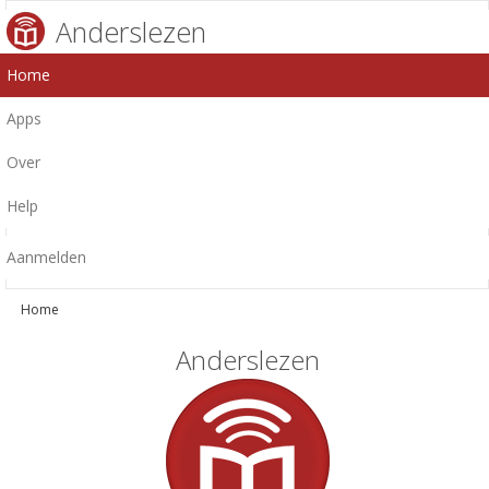
Anderslezen
Home
Apps
Over
Help
Aanmelden
Home
Anderslezen