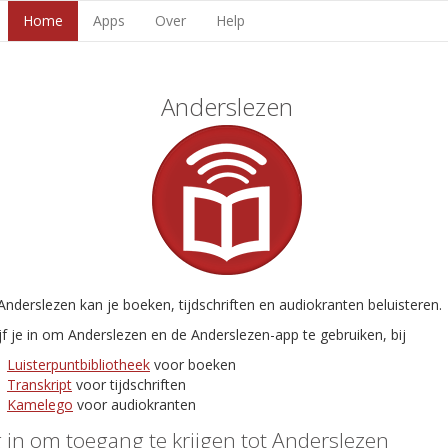
Home
Apps
Over
Help
Anderslezen
nderslezen kan je boeken, tijdschriften en audiokranten beluisteren.
jf je in om Anderslezen en de Anderslezen-app te gebruiken, bij
Luisterpuntbibliotheek
voor boeken
Transkript
voor tijdschriften
Kamelego
voor audiokranten
 in om toegang te krijgen tot Anderslezen