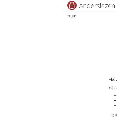
Anderslezen
Home
Met A
Schri
Log