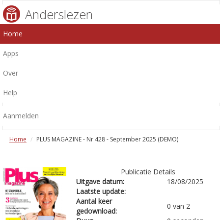
Anderslezen
Home
Apps
Over
Help
Aanmelden
Home
PLUS MAGAZINE - Nr 428 - September 2025 (DEMO)
Publicatie Details
Uitgave datum:
18/08/2025
Laatste update:
Aantal keer
0 van 2
gedownload: