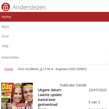
Anderslezen
Home
Apps
Over
Help
Aanmelden
Home
DAG ALLEMAAL Jg 15 Nr 8 - Augustus 2025 (DEMO)
Publicatie Details
Uitgave datum:
23/07/2025
Laatste update:
Aantal keer
0 van 2
gedownload: