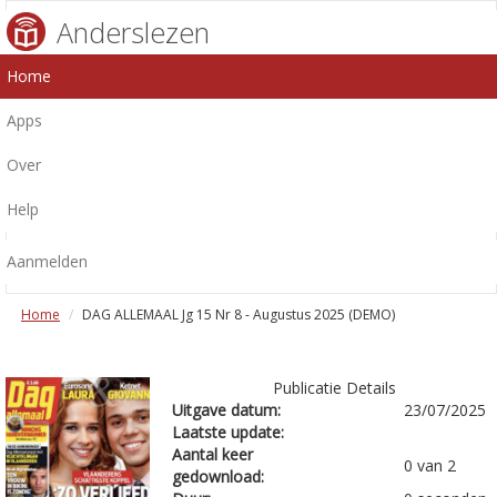
Anderslezen
Home
Apps
Over
Help
Aanmelden
Home
DAG ALLEMAAL Jg 15 Nr 8 - Augustus 2025 (DEMO)
Publicatie Details
Uitgave datum:
23/07/2025
Laatste update:
Aantal keer
0 van 2
gedownload: