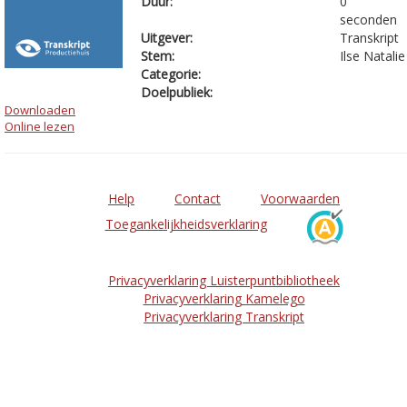
Duur:
0
seconden
Uitgever:
Transkript
Stem:
Ilse Natalie
Categorie:
Doelpubliek:
Downloaden
Online lezen
Help
Contact
Voorwaarden
Toegankelijkheidsverklaring
Privacyverklaring Luisterpuntbibliotheek
Privacyverklaring Kamelego
Privacyverklaring Transkript