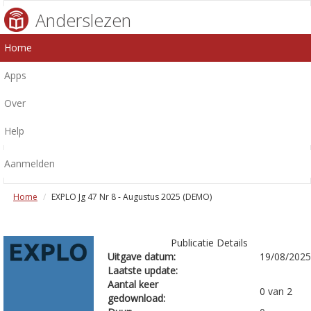
Anderslezen
Home
Apps
Over
Help
Aanmelden
Home
EXPLO Jg 47 Nr 8 - Augustus 2025 (DEMO)
Publicatie Details
Uitgave datum:
19/08/2025
Laatste update:
Aantal keer
0 van 2
gedownload: