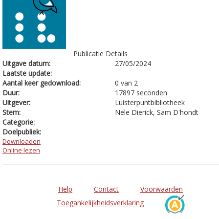
Publicatie Details
Uitgave datum:
27/05/2024
Laatste update:
Aantal keer gedownload:
0 van 2
Duur:
17897 seconden
Uitgever:
Luisterpuntbibliotheek
Stem:
Nele Dierick, Sam D'hondt
Categorie:
Doelpubliek:
Downloaden
Online lezen
Help
Contact
Voorwaarden
Toegankelijkheidsverklaring