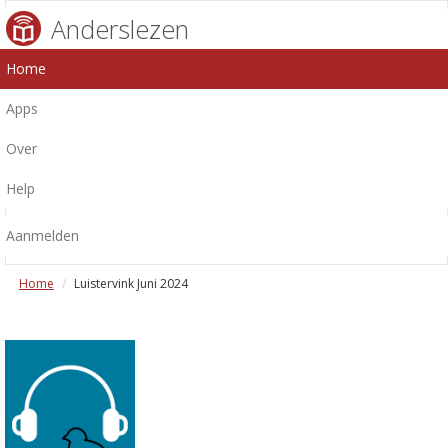
Anderslezen
Home
Apps
Over
Help
Aanmelden
Home
Luistervink Juni 2024