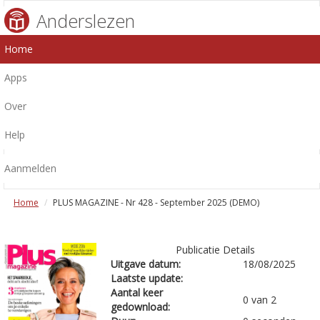
Anderslezen
Home
Apps
Over
Help
Aanmelden
Home
PLUS MAGAZINE - Nr 428 - September 2025 (DEMO)
Publicatie Details
Uitgave datum:
18/08/2025
Laatste update:
Aantal keer
0 van 2
gedownload: