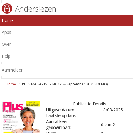
Anderslezen
Home
Apps
Over
Help
Aanmelden
Home
PLUS MAGAZINE - Nr 428 - September 2025 (DEMO)
Publicatie Details
Uitgave datum:
18/08/2025
Laatste update:
Aantal keer
0 van 2
gedownload: