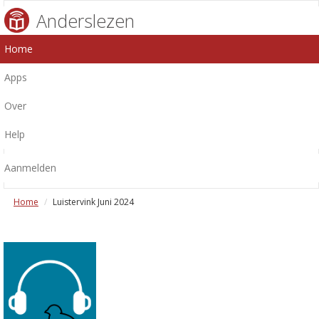
Anderslezen
Home
Apps
Over
Help
Aanmelden
Home
Luistervink Juni 2024