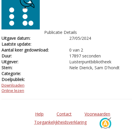
Publicatie Details
Uitgave datum:
27/05/2024
Laatste update:
Aantal keer gedownload:
0 van 2
Duur:
17897 seconden
Uitgever:
Luisterpuntbibliotheek
Stem:
Nele Dierick, Sam D'hondt
Categorie:
Doelpubliek:
Downloaden
Online lezen
Help
Contact
Voorwaarden
Toegankelijkheidsverklaring