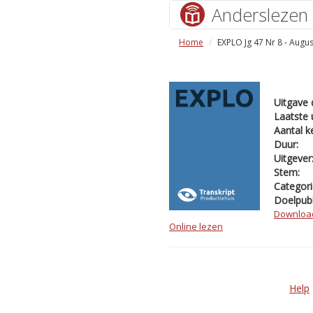
Anderslezen
Home
EXPLO Jg 47 Nr 8 - Augu
Uitgave 
Laatste 
Aantal k
Duur:
Uitgever
Stem:
Categori
Doelpubl
Downloa
Online lezen
Help