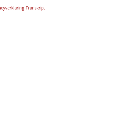
acyverklaring Transkript