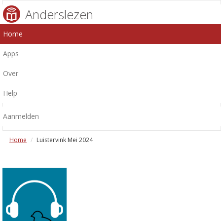
Anderslezen
Home
Apps
Over
Help
Aanmelden
Home
Luistervink Mei 2024