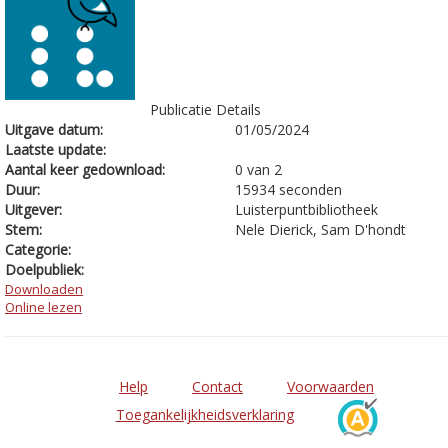
Publicatie Details
Uitgave datum:
01/05/2024
Laatste update:
Aantal keer gedownload:
0 van 2
Duur:
15934 seconden
Uitgever:
Luisterpuntbibliotheek
Stem:
Nele Dierick, Sam D'hondt
Categorie:
Doelpubliek:
Downloaden
Online lezen
Help
Contact
Voorwaarden
Toegankelijkheidsverklaring