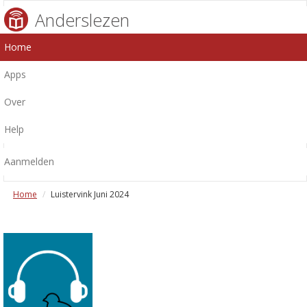
Anderslezen
Home
Apps
Over
Help
Aanmelden
Home
Luistervink Juni 2024