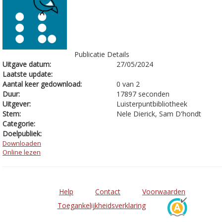
Publicatie Details
Uitgave datum:
27/05/2024
Laatste update:
Aantal keer gedownload:
0 van 2
Duur:
17897 seconden
Uitgever:
Luisterpuntbibliotheek
Stem:
Nele Dierick, Sam D'hondt
Categorie:
Doelpubliek:
Downloaden
Online lezen
Help
Contact
Voorwaarden
Toegankelijkheidsverklaring