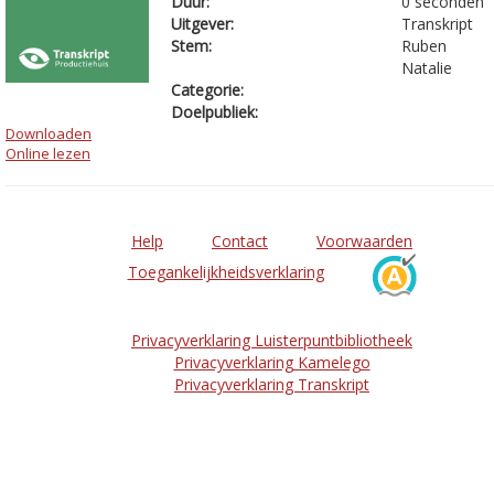
Duur:
0 seconden
Uitgever:
Transkript
Stem:
Ruben
Natalie
Categorie:
Doelpubliek:
Downloaden
Online lezen
Help
Contact
Voorwaarden
Toegankelijkheidsverklaring
Privacyverklaring Luisterpuntbibliotheek
Privacyverklaring Kamelego
Privacyverklaring Transkript