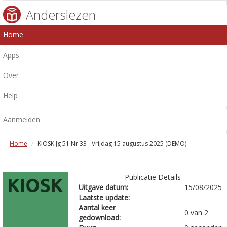
Anderslezen
Home
Apps
Over
Help
Aanmelden
Home
KIOSK Jg 51 Nr 33 - Vrijdag 15 augustus 2025 (DEMO)
Publicatie Details
Uitgave datum:
15/08/2025
Laatste update:
Aantal keer
0 van 2
gedownload: