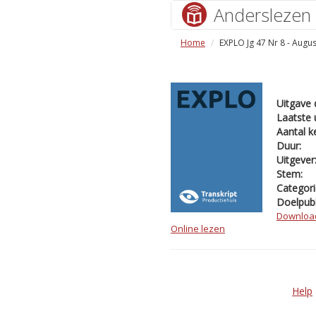
Anderslezen
Home
EXPLO Jg 47 Nr 8 - Augu
Uitgave 
Laatste 
Aantal k
Duur:
Uitgever
Stem:
Categori
Doelpubl
Downloa
Online lezen
Help