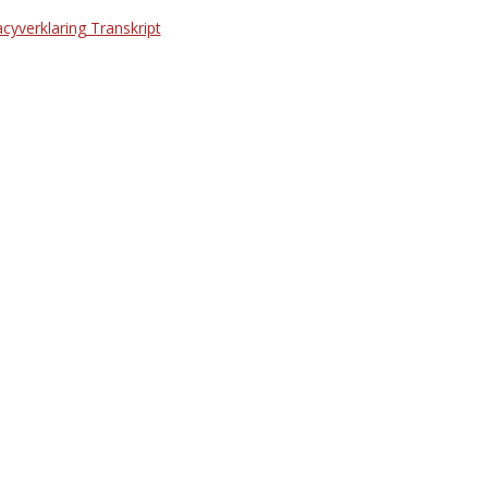
acyverklaring Transkript