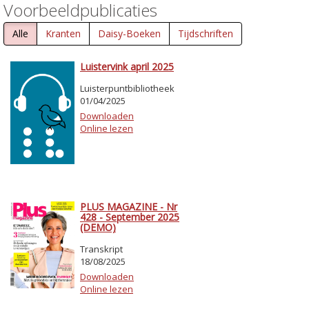
Voorbeeldpublicaties
Alle
Kranten
Daisy-Boeken
Tijdschriften
Luistervink april 2025
Luisterpuntbibliotheek
01/04/2025
Downloaden
Online lezen
PLUS MAGAZINE - Nr
428 - September 2025
(DEMO)
Transkript
18/08/2025
Downloaden
Online lezen