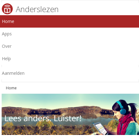
Anderslezen
Home
Apps
Over
Help
Aanmelden
Home