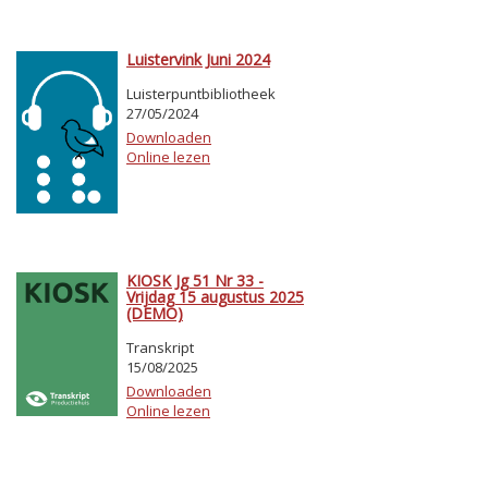
Luistervink Juni 2024
Luisterpuntbibliotheek
27/05/2024
Downloaden
Online lezen
KIOSK Jg 51 Nr 33 -
Vrijdag 15 augustus 2025
(DEMO)
Transkript
15/08/2025
Downloaden
Online lezen