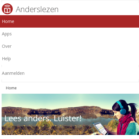
Anderslezen
Home
Apps
Over
Help
Aanmelden
Home