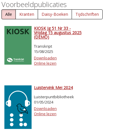
Voorbeeldpublicaties
Alle
Kranten
Daisy-Boeken
Tijdschriften
KIOSK Jg 51 Nr 33 -
Vrijdag 15 augustus 2025
(DEMO)
Transkript
15/08/2025
Downloaden
Online lezen
Luistervink Mei 2024
Luisterpuntbibliotheek
01/05/2024
Downloaden
Online lezen